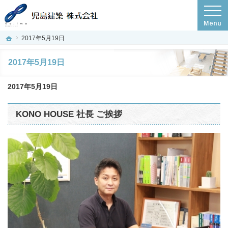
プロの目線からご提案。岡山県玉野市の注文住宅・新築戸建てを手がける工務店な
岡山県岡山市の新築・注文住宅・新築戸建てを手がける工務店ならコノハウス
ホーム
2017年5月19日
2017年5月19日
2017年5月19日
KONO HOUSE 社長 ご挨拶