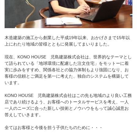
木造建築の施工から創業した平成19年以来、おかげさまで15年以
上にわたり地域の皆様とともに発展してまいりました。
現在、KONO HOUSE 児島建築株式会社は、世界的なテーマとし
て語られている「地球環境に配慮した注文住宅」をモットーに着
実に歩みをすすめ、関係各社との協力体制もより強固になり、お
客様の信頼とご満足を第一に考えた、独自のシステムを構築して
います。
KONO HOUSE 児島建築株式会社はこの先も地域のより良い工務
店であり続けるよう、お客様へのトータルサービスを考え、一人
一人のニーズに合った新しい技術とノウハウをもって誠心誠意お
答えしていきます。
全てはお客様と今後を担う子供たちのために・・・