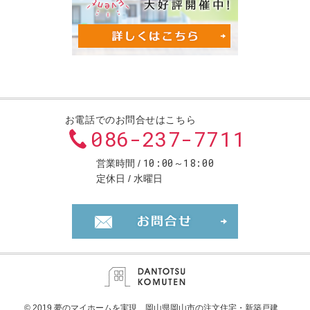
お電話でのお問合せはこちら
086-237-7711
10:00～18:00
営業時間
定休日
水曜日
お問合せ・ご
© 2019 夢のマイホームを実現、
岡山県岡山市の注文住宅・新築戸建