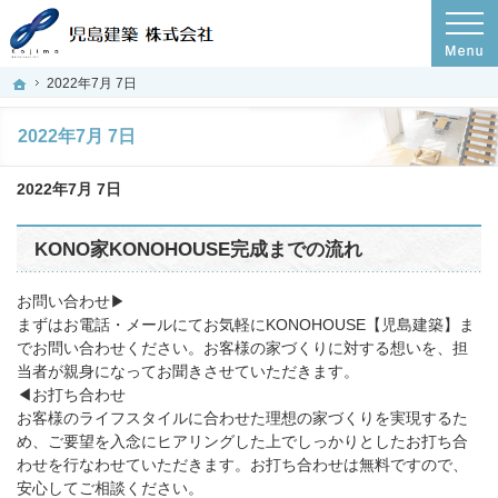
プロの目線からご提案。岡山県玉野市の注文住宅・新築戸建てを手がける工務店な
岡山県岡山市の新築・注文住宅・新築戸建てを手がける工務店ならコノハウス
ホーム
2022年7月 7日
2022年7月 7日
2022年7月 7日
KONO家KONOHOUSE完成までの流れ
お問い合わせ▶︎
まずはお電話・メールにてお気軽にKONOHOUSE【児島建築】ま
でお問い合わせください。お客様の家づくりに対する想いを、担
当者が親身になってお聞きさせていただきます。
◀︎お打ち合わせ
お客様のライフスタイルに合わせた理想の家づくりを実現するた
め、ご要望を入念にヒアリングした上でしっかりとしたお打ち合
わせを行なわせていただきます。お打ち合わせは無料ですので、
安心してご相談ください。