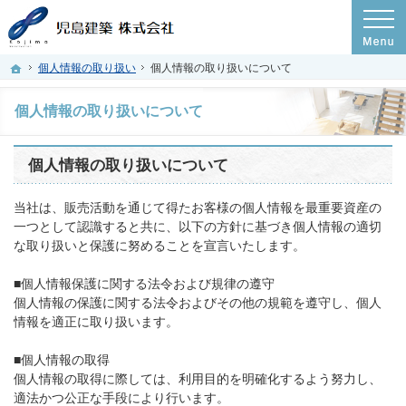
プロの目線からご提案。岡山県玉野市の注文住宅・新築戸建てを手がける工務店な
岡山県岡山市の新築・注文住宅・新築戸建てを手がける工務店ならコノハウス
ホーム
個人情報の取り扱い
個人情報の取り扱いについて
個人情報の取り扱いについて
個人情報の取り扱いについて
当社は、販売活動を通じて得たお客様の個人情報を最重要資産の
一つとして認識すると共に、以下の方針に基づき個人情報の適切
な取り扱いと保護に努めることを宣言いたします。
■個人情報保護に関する法令および規律の遵守
個人情報の保護に関する法令およびその他の規範を遵守し、個人
情報を適正に取り扱います。
■個人情報の取得
個人情報の取得に際しては、利用目的を明確化するよう努力し、
適法かつ公正な手段により行います。