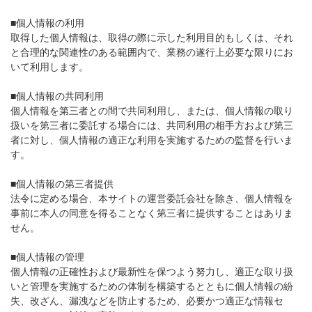
■個人情報の利用
取得した個人情報は、取得の際に示した利用目的もしくは、それ
と合理的な関連性のある範囲内で、業務の遂行上必要な限りにお
いて利用します。
■個人情報の共同利用
個人情報を第三者との間で共同利用し、または、個人情報の取り
扱いを第三者に委託する場合には、共同利用の相手方および第三
者に対し、個人情報の適正な利用を実施するための監督を行いま
す。
■個人情報の第三者提供
法令に定める場合、本サイトの運営委託会社を除き、個人情報を
事前に本人の同意を得ることなく第三者に提供することはありま
せん。
■個人情報の管理
個人情報の正確性および最新性を保つよう努力し、適正な取り扱
いと管理を実施するための体制を構築するとともに個人情報の紛
失、改ざん、漏洩などを防止するため、必要かつ適正な情報セ